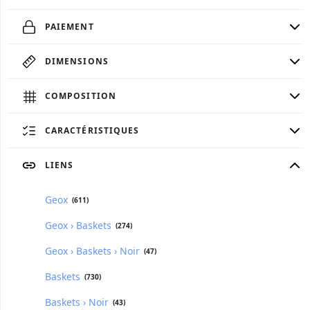
PAIEMENT
DIMENSIONS
COMPOSITION
CARACTÉRISTIQUES
LIENS
Geox
(611)
Geox › Baskets
(274)
Geox › Baskets › Noir
(47)
Baskets
(730)
Baskets › Noir
(43)