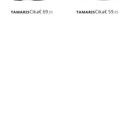
Tamaris
Cika
€ 69
Tamaris
Cika
€ 59
,95
,95