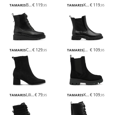
Tamaris
Buta
€ 119
Tamaris
Kida
€ 119
,95
,95
Tamaris
Cora
€ 129
Tamaris
Jean
€ 109
,95
,95
Tamaris
Lilian
€ 79
Tamaris
Kida
€ 109
,95
,95