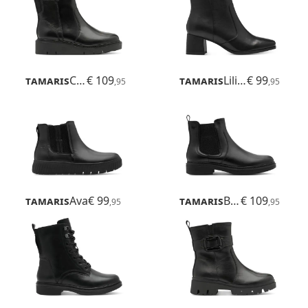
Tamaris
Cora
€ 109
Tamaris
Lilian
€ 99
,95
,95
Tamaris
Ava
€ 99
Tamaris
Buta
€ 109
,95
,95