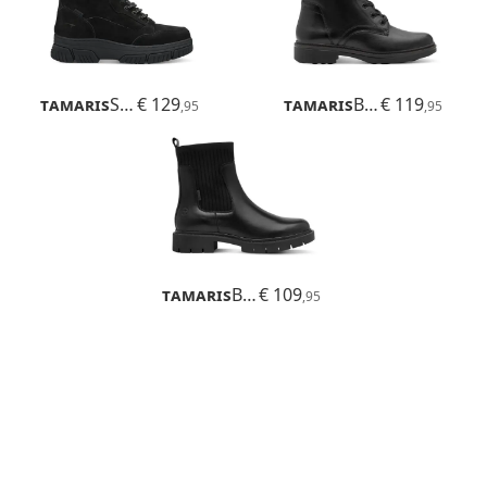
Tamaris
Solara
€ 129
Tamaris
Buta
€ 119
,95
,95
Tamaris
Buta
€ 109
,95