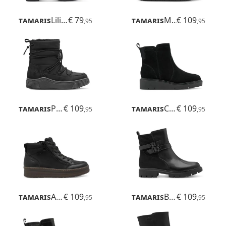
Tamaris
Lilian
€ 79
Tamaris
Maya
€ 109
,95
,95
Tamaris
Pote
€ 109
Tamaris
Cora
€ 109
,95
,95
Tamaris
Ava
€ 109
Tamaris
Buta
€ 109
,95
,95