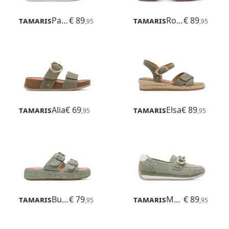
Tamaris
Patrizia
€ 89
Tamaris
Rosalie
€ 89
,95
,95
Tamaris
Alia
€ 69
Tamaris
Elsa
€ 89
,95
,95
Tamaris
Buno
€ 79
Tamaris
Mona
€ 89
,95
,95