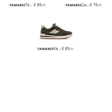
Tamaris
Tessa
€ 89
Tamaris
Gafu
€ 79
,95
,95
Tamaris
Kelly
€ 89
,95