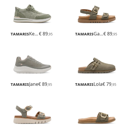
Tamaris
Kelly
€ 89
Tamaris
Gafu
€ 89
,95
,95
Tamaris
Jane
€ 89
Tamaris
Lola
€ 79
,95
,95