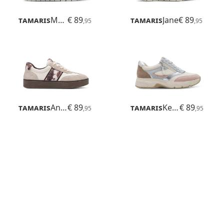
Tamaris
Maya
€ 89
Tamaris
Jane
€ 89
,95
,95
Tamaris
Anne
€ 89
Tamaris
Kelly
€ 89
,95
,95