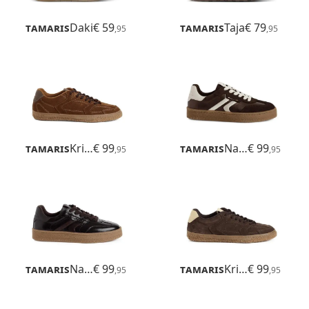
Tamaris
Daki
€ 59
Tamaris
Taja
€ 79
,95
,95
Tamaris
Krista
€ 99
Tamaris
Nakja
€ 99
,95
,95
Tamaris
Nakja
€ 99
Tamaris
Krista
€ 99
,95
,95