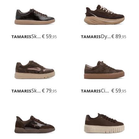
Tamaris
Skylar
€ 59
Tamaris
Dynara
€ 89
,95
,95
Tamaris
Skylar
€ 79
Tamaris
Cinda
€ 59
,95
,95