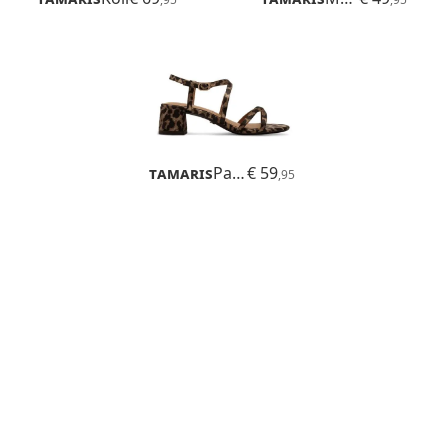
Tamaris
Paola
€ 59
,95